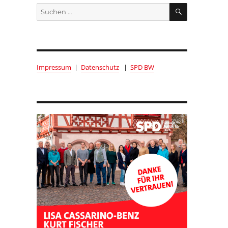
SUCHEN
Suchen
nach:
Impressum
|
Datenschutz
|
SPD BW