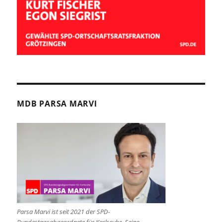
MDB PARSA MARVI
Parsa Marvi ist seit 2021 der SPD-