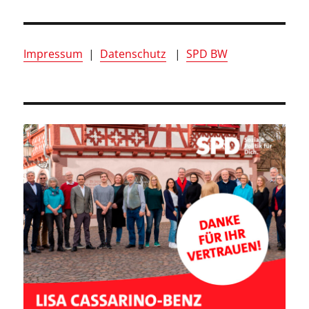
Impressum
|
Datenschutz
|
SPD BW