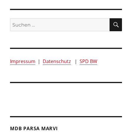
SUC
Suchen
nach:
Impressum
|
Datenschutz
|
SPD BW
MDB PARSA MARVI